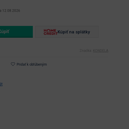
a 12.08.2026
Kúpiť na splátky
Značka:
KONDELA
Pridať k obľúbeným
št