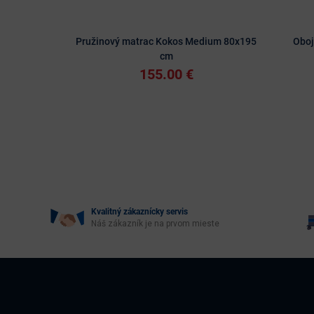
Pružinový matrac Kokos Medium 80x195
Oboj
cm
155.00 €
Kvalitný zákaznícky servis
Náš zákazník je na prvom mieste