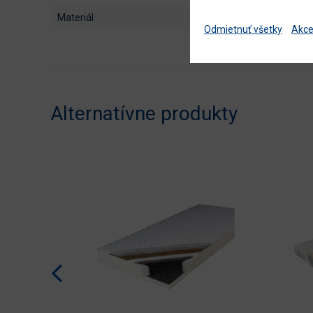
materiál
Odmietnuť všetky
Akce
Alternatívne produkty