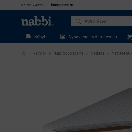
02 2092 4663
info@nabbi.sk
Nábytok
Vybavenie do domácnosti
Nábytok
Nábytok do spálne
Matrace
Matrace 80