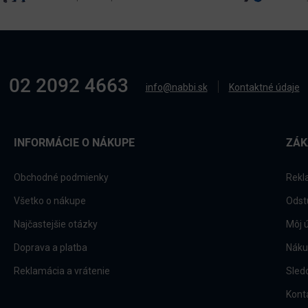
02 2092 4663
info@nabbi.sk
Kontaktné údaje
INFORMÁCIE O NÁKUPE
ZÁK
Obchodné podmienky
Rekl
Všetko o nákupe
Odst
Najčastejšie otázky
Môj 
Doprava a platba
Náku
Reklamácia a vrátenie
Sled
Kont