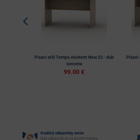
Písací stôl Tempo Asistent New 22 - dub
Písací
sonoma
99.00 €
Kvalitný zákaznícky servis
Náš zákazník je na prvom mieste