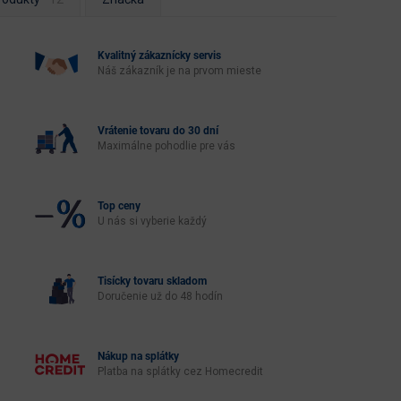
Kvalitný zákaznícky servis
Náš zákazník je na prvom mieste
Vrátenie tovaru do 30 dní
Maximálne pohodlie pre vás
Top ceny
U nás si vyberie každý
Tisícky tovaru skladom
Doručenie už do 48 hodín
Nákup na splátky
Platba na splátky cez Homecredit