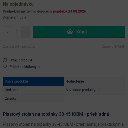
Na objednávku
Predpokladaný termín doručenia
pondelok 24.08.2026
Doprava 4.50 €
-
+
Záruka 24 mesiacov
Značka:
NABBI
Strážiť produkt
Pridať k obľúbeným
Popis produktu
Hodnotenie
Diskusia
Súvisiace produkty
Značka
Plastový stojan na topánky 38-45 IOBM - priehľadná
Plastový stojan na topánky 38-45 IOBM - priehľadná je praktickým a