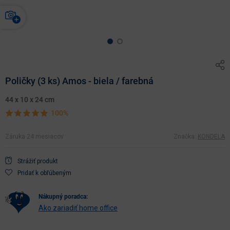
Poličky (3 ks) Amos - biela / farebná
44 x 10 x 24 cm
100%
Záruka 24 mesiacov
Značka:
KONDELA
Strážiť produkt
Pridať k obľúbeným
nákupný poradca:
Ako zariadiť home office