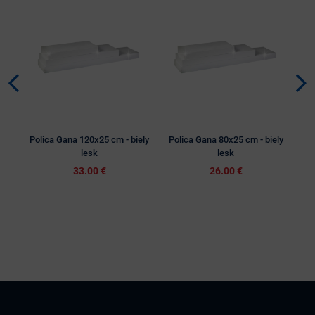
VÝP
Polica Gana 120x25 cm - biely
Polica Gana 80x25 cm - biely
P
lesk
lesk
33.00 €
26.00 €