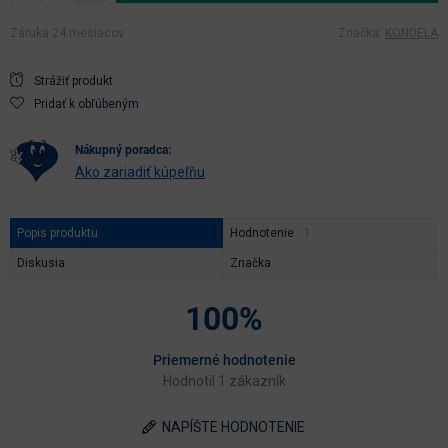
Záruka 24 mesiacov
Značka:
KONDELA
Strážiť produkt
Pridať k obľúbeným
nákupný poradca:
Ako zariadiť kúpeľňu
Popis produktu
Hodnotenie
Diskusia
Značka
100%
Priemerné hodnotenie
Hodnotil 1 zákazník
NAPÍŠTE HODNOTENIE