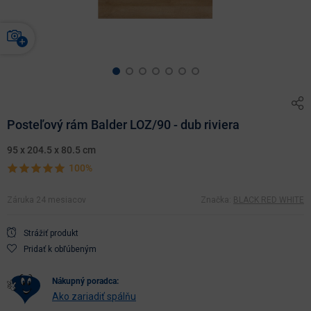
Posteľový rám Balder LOZ/90 - dub riviera
95 x 204.5 x 80.5 cm
100%
Záruka 24 mesiacov
Značka:
BLACK RED WHITE
Strážiť produkt
Pridať k obľúbeným
nákupný poradca:
Ako zariadiť spálňu