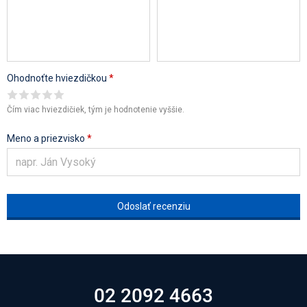
Ohodnoťte hviezdičkou
*
Čím viac hviezdičiek, tým je hodnotenie vyššie.
Meno a priezvisko
*
02 2092 4663