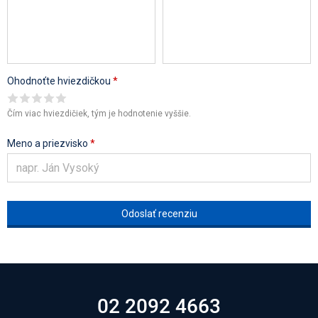
Ohodnoťte hviezdičkou
*
Čím viac hviezdičiek, tým je hodnotenie vyššie.
Meno a priezvisko
*
02 2092 4663