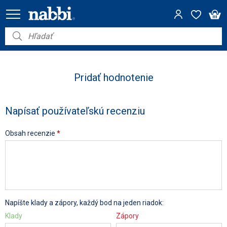
Nábytok
Vybavenie do domácnosti
Pridať hodnotenie
Dom a záhrada
Napísať používateľskú recenziu
Akcie
Obsah recenzie
*
Výpredaj
Napíšte klady a zápory, každý bod na jeden riadok:
Klady
Zápory