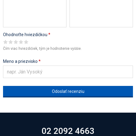
Ohodnoťte hviezdičkou
*
Čím viac hviezdičiek, tým je hodnotenie vyššie.
Meno a priezvisko
*
02 2092 4663