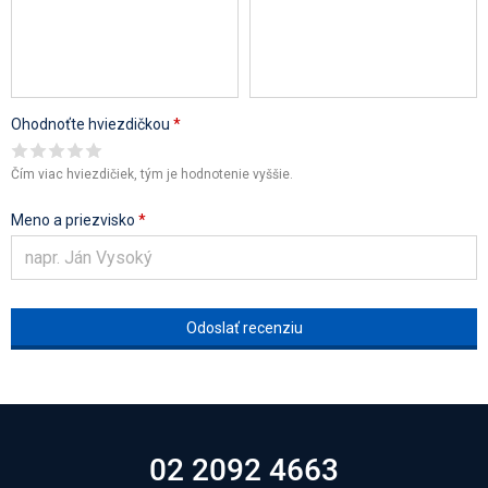
Ohodnoťte hviezdičkou
*
Čím viac hviezdičiek, tým je hodnotenie vyššie.
Meno a priezvisko
*
02 2092 4663