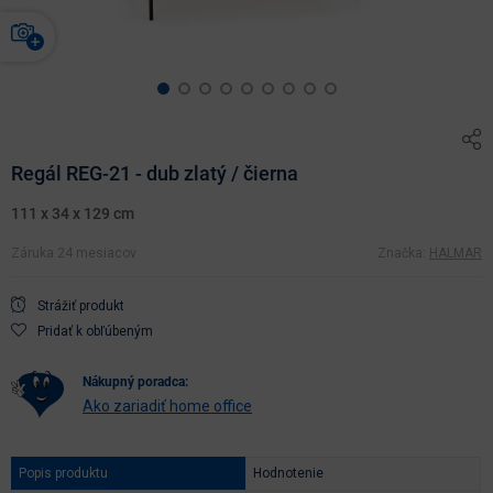
Regál REG-21 - dub zlatý / čierna
111 x 34 x 129 cm
Záruka 24 mesiacov
Značka:
HALMAR
Strážiť produkt
Pridať k obľúbeným
nákupný poradca:
Ako zariadiť home office
Popis produktu
Hodnotenie