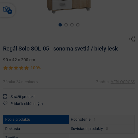
Regál Solo SOL-05 - sonoma svetlá / biely lesk
90 x 42 x 200 cm
100%
Záruka 24 mesiacov
Značka:
MEBLOCROSS
Strážiť produkt
Pridať k obľúbeným
Popis produktu
Hodnotenie
Diskusia
Súvisiace produkty
Značka