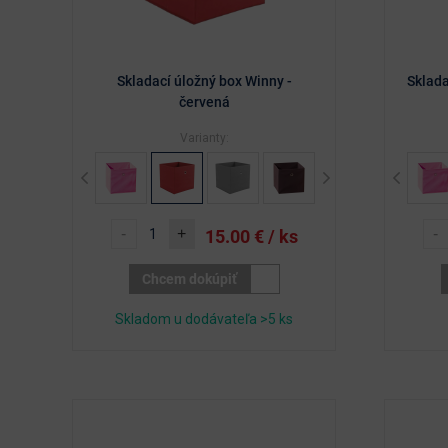
Skladací úložný box Winny -
Sklada
červená
Varianty:
Previous
Next
Previous
-
+
-
15.00
€ / ks
Chcem dokúpiť
Skladom u dodávateľa >5 ks