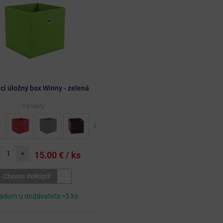
cí úložný box Winny - zelená
Varianty:
Next
+
15.00
€ / ks
Chcem dokúpiť
adom u dodávateľa >5 ks