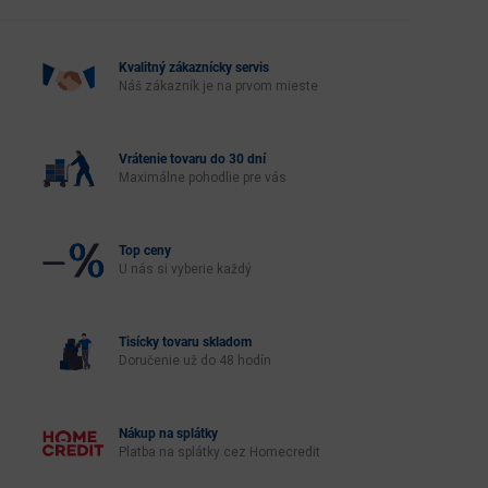
Kvalitný zákaznícky servis
Náš zákazník je na prvom mieste
Vrátenie tovaru do 30 dní
Maximálne pohodlie pre vás
Top ceny
U nás si vyberie každý
Tisícky tovaru skladom
Doručenie už do 48 hodín
Nákup na splátky
Platba na splátky cez Homecredit