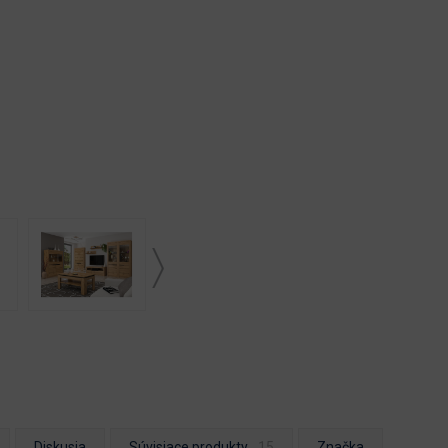
Diskusia
Súvisiace produkty
Značka