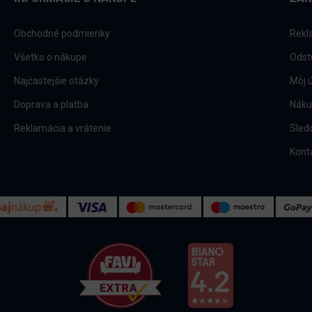
Obchodné podmienky
Rekl
Všetko o nákupe
Odst
Najčastejšie otázky
Môj 
Doprava a platba
Náku
Reklamácia a vrátenie
Sled
Kont