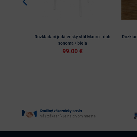
Rozkladací jedálenský stôl Mauro - dub
Rozklad
sonoma / biela
99.00 €
Kvalitný zákaznícky servis
Náš zákazník je na prvom mieste