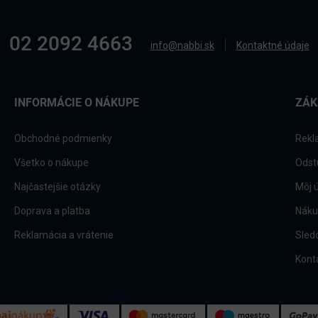
02 2092 4663
info@nabbi.sk
Kontaktné údaje
INFORMÁCIE O NÁKUPE
ZÁK
Obchodné podmienky
Rekl
Všetko o nákupe
Odst
Najčastejšie otázky
Môj 
Doprava a platba
Náku
Reklamácia a vrátenie
Sled
Kont