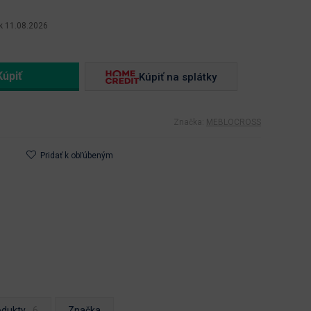
k 11.08.2026
Kúpiť na splátky
Značka:
MEBLOCROSS
Pridať k obľúbeným
odukty
Značka