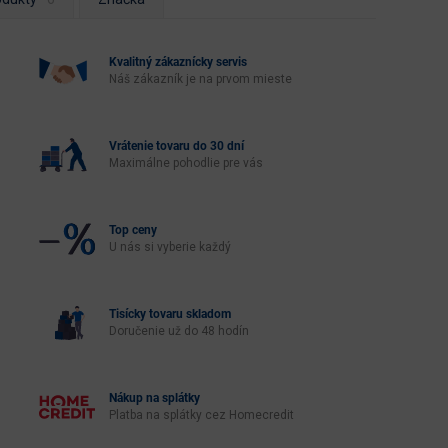
Kvalitný zákaznícky servis
Náš zákazník je na prvom mieste
Vrátenie tovaru do 30 dní
Maximálne pohodlie pre vás
Top ceny
U nás si vyberie každý
Tisícky tovaru skladom
Doručenie už do 48 hodín
Nákup na splátky
Platba na splátky cez Homecredit