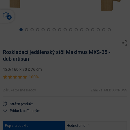
Rozkladací jedálenský stôl Maximus MXS-35 -
dub artisan
120/160 x 80 x 76 cm
100%
Záruka 24 mesiacov
Značka:
MEBLOCROSS
Strážiť produkt
Pridať k obľúbeným
Popis produktu
Hodnotenie