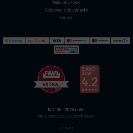
Nákupný košík
Sledovanie objednávky
Kontakt
Kontakt
Všetko o nákupe
© 1996 - 2026 nabbi
Doprava a platba
Info o spracovaní osobných údajov
Cookies
Sledovanie objednávky