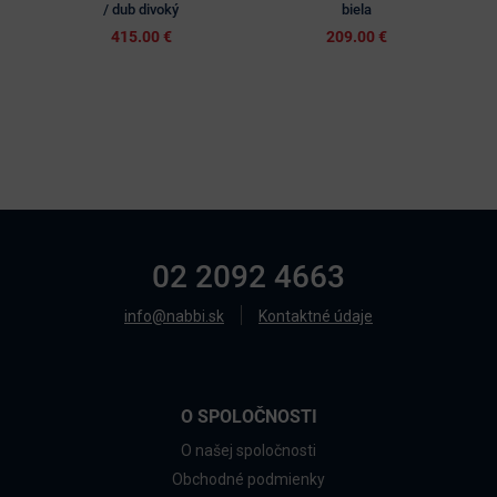
/ dub divoký
biela
415.00 €
209.00 €
02 2092 4663
info@nabbi.sk
Kontaktné údaje
O SPOLOČNOSTI
O našej spoločnosti
Obchodné podmienky