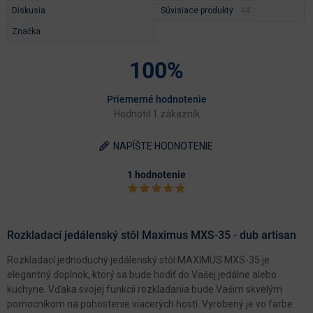
Diskusia
Súvisiace produkty
Značka
100%
Priemerné hodnotenie
Hodnotil 1 zákazník
NAPÍŠTE HODNOTENIE
1 hodnotenie
Rozkladací jedálenský stôl Maximus MXS-35 - dub artisan
Rozkladací jednoduchý jedálenský stôl MAXIMUS MXS-35 je
elegantný doplnok, ktorý sa bude hodiť do Vašej jedálne alebo
kuchyne. Vďaka svojej funkcii rozkladania bude Vašim skvelým
pomocníkom na pohostenie viacerých hostí. Vyrobený je vo farbe