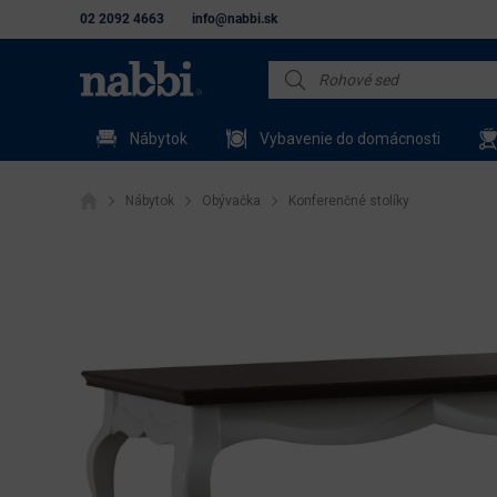
02 2092 4663
info@nabbi.sk
Nábytok
Vybavenie do domácnosti
Nábytok
Obývačka
Konferenčné stolíky