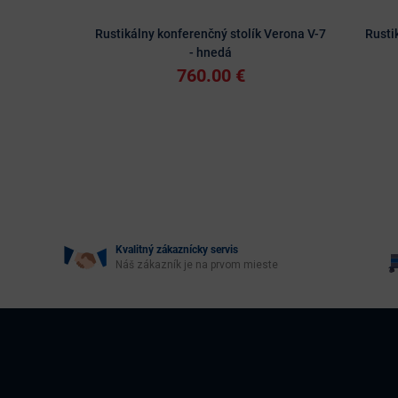
Rustikálny konferenčný stolík Verona V-7
Rusti
- hnedá
760.00 €
Kvalitný zákaznícky servis
Náš zákazník je na prvom mieste