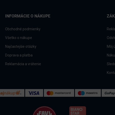
INFORMÁCIE O NÁKUPE
ZÁK
Obchodné podmienky
Rekl
Všetko o nákupe
Odst
Najčastejšie otázky
Môj 
Doprava a platba
Náku
Reklamácia a vrátenie
Sled
Kont