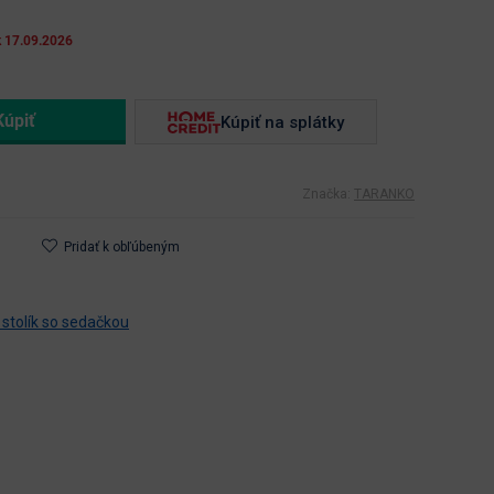
k 17.09.2026
Kúpiť na splátky
Značka:
TARANKO
Pridať k obľúbeným
 stolík so sedačkou