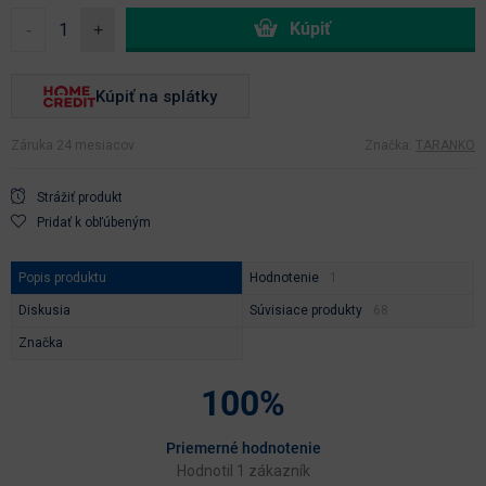
-
+
Kúpiť na splátky
Záruka 24 mesiacov
Značka:
TARANKO
Strážiť produkt
Pridať k obľúbeným
Popis produktu
Hodnotenie
Diskusia
Súvisiace produkty
Značka
100%
Priemerné hodnotenie
Hodnotil 1 zákazník