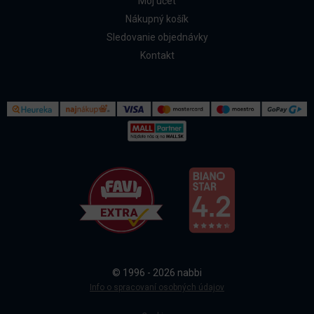
Môj účet
Nákupný košík
Sledovanie objednávky
Kontakt
Kontakt
Všetko o nákupe
© 1996 - 2026 nabbi
Doprava a platba
Info o spracovaní osobných údajov