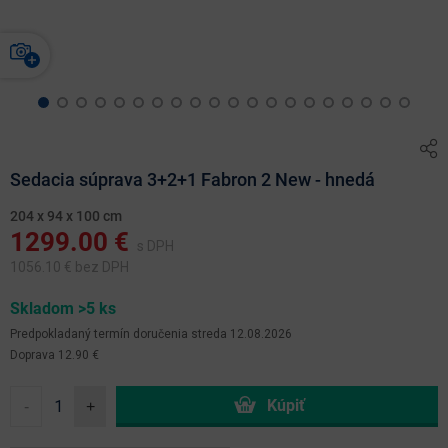
Sedacia súprava 3+2+1 Fabron 2 New - hnedá
204 x 94 x 100 cm
1299.00
€
s DPH
1056.10
€ bez DPH
Skladom >5 ks
Predpokladaný termín doručenia
streda 12.08.2026
Doprava 12.90 €
-
+