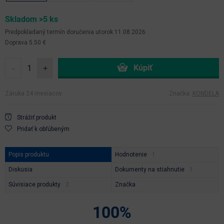
Skladom >5 ks
Predpokladaný termín doručenia
utorok 11.08.2026
Doprava 5.50 €
-
+
Záruka 24 mesiacov
Značka:
KONDELA
Strážiť produkt
Pridať k obľúbeným
Popis produktu
Hodnotenie
Diskusia
Dokumenty na stiahnutie
Súvisiace produkty
Značka
100%