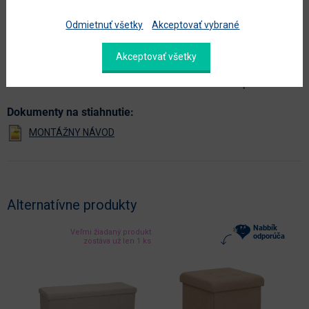
farba
béžová
Odmietnuť všetky
Akceptovať vybrané
prevedenie poťahu
béžová
Akceptovať všetky
hlavný materiál
látka
Zobraziť ďalšie parametre
Dokumenty na stiahnutie:
Alternatívne produkty
Nabbík
Veľmi žiadaný produkt
odporúča
zostáva už len 1 ks