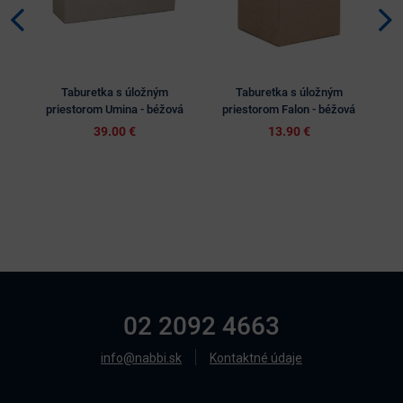
Taburetka s úložným
Taburetka s úložným
priestorom Umina - béžová
priestorom Falon - béžová
39.00 €
13.90 €
02 2092 4663
info@nabbi.sk
Kontaktné údaje