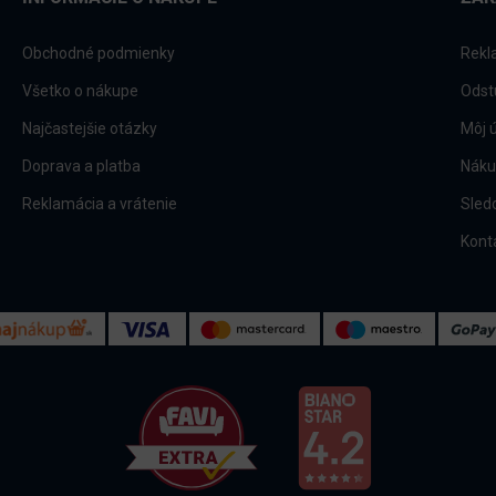
Obchodné podmienky
Rekl
Všetko o nákupe
Odst
Najčastejšie otázky
Môj 
Doprava a platba
Náku
Reklamácia a vrátenie
Sled
Kont