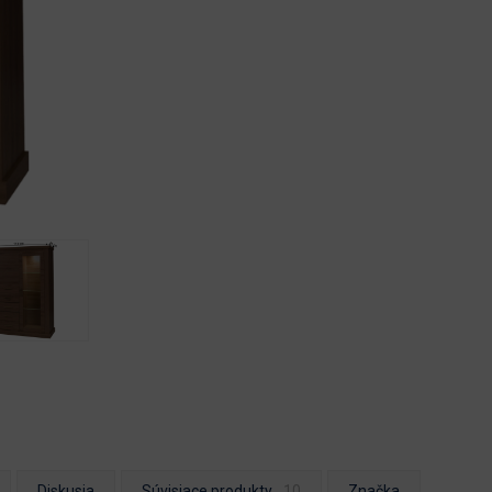
Diskusia
Súvisiace produkty
Značka