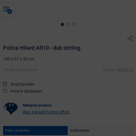
Polica Hilard AR10 - dub stirling
140 x 27 x 36 cm
Záruka 24 mesiacov
Značka:
KONDELA
Strážiť produkt
Pridať k obľúbeným
nákupný poradca:
Ako zariadiť home office
Popis produktu
Hodnotenie