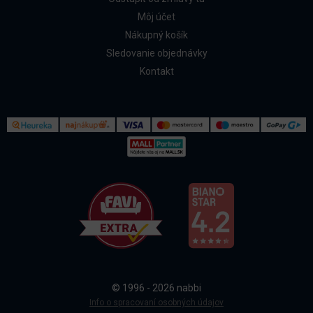
Môj účet
Nákupný košík
Sledovanie objednávky
Kontakt
Kontakt
Všetko o nákupe
© 1996 - 2026 nabbi
Doprava a platba
Info o spracovaní osobných údajov