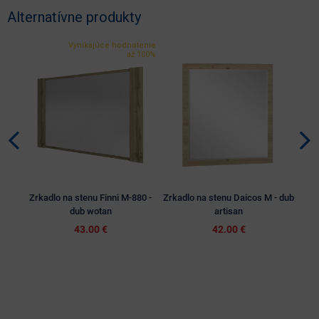
Alternatívne produkty
Vynikajúce hodnotenie
až 100%
Zrkadlo na stenu Finni M-880 -
Zrkadlo na stenu Daicos M - dub
Zrk
dub wotan
artisan
43.00 €
42.00 €