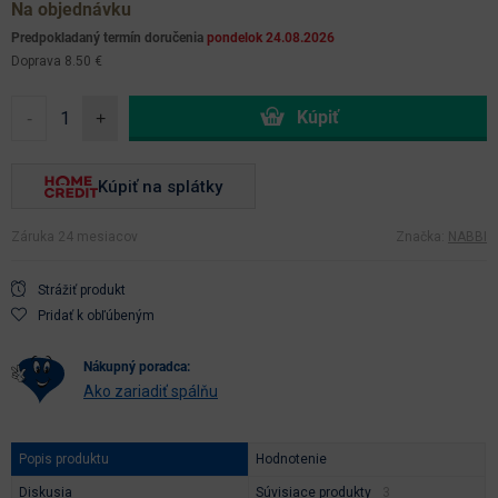
Na objednávku
Predpokladaný termín doručenia
pondelok 24.08.2026
Doprava 8.50 €
-
+
Kúpiť na splátky
Záruka 24 mesiacov
Značka:
NABBI
Strážiť produkt
Pridať k obľúbeným
nákupný poradca:
Ako zariadiť spálňu
Popis produktu
Hodnotenie
Diskusia
Súvisiace produkty