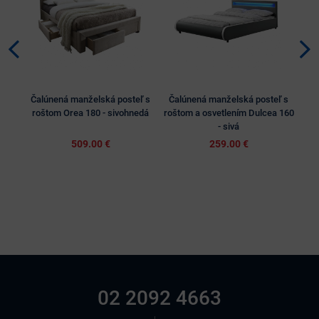
Čalúnená manželská posteľ s
Čalúnená manželská posteľ s
Ča
roštom Orea 180 - sivohnedá
roštom a osvetlením Dulcea 160
r
- sivá
509.00 €
259.00 €
02 2092 4663