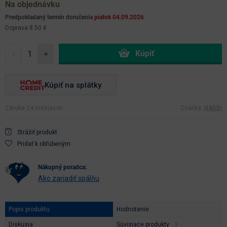
Na objednávku
Predpokladaný termín doručenia
piatok 04.09.2026
Doprava 8.50 €
-
+
Kúpiť na splátky
Záruka 24 mesiacov
Značka:
NABBI
Strážiť produkt
Pridať k obľúbeným
nákupný poradca:
Ako zariadiť spálňu
Popis produktu
Hodnotenie
Diskusia
Súvisiace produkty