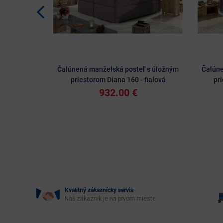
Čalúnená manželská posteľ s úložným
Čalúne
priestorom Diana 160 - fialová
pr
932.00 €
Kvalitný zákaznícky servis
Náš zákazník je na prvom mieste