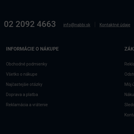
02 2092 4663
info@nabbi.sk
Kontaktné údaje
INFORMÁCIE O NÁKUPE
ZÁK
Obchodné podmienky
Rekl
Všetko o nákupe
Odst
Najčastejšie otázky
Môj 
Doprava a platba
Náku
Reklamácia a vrátenie
Sled
Kont