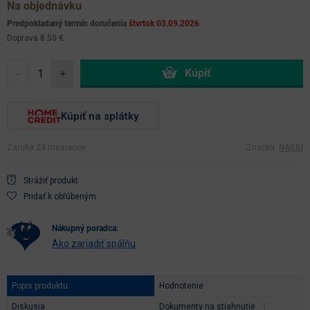
Na objednávku
Predpokladaný termín doručenia
štvrtok 03.09.2026
Doprava 8.50 €
-
+
Kúpiť na splátky
Záruka 24 mesiacov
Značka:
NABBI
Strážiť produkt
Pridať k obľúbeným
nákupný poradca:
Ako zariadiť spálňu
Popis produktu
Hodnotenie
Diskusia
Dokumenty na stiahnutie