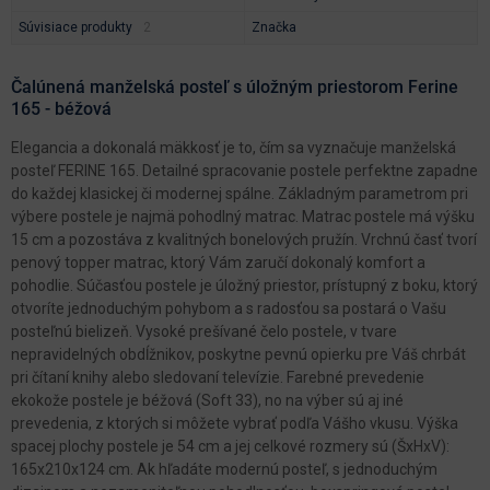
Súvisiace produkty
Značka
Čalúnená manželská posteľ s úložným priestorom Ferine
165 - béžová
Elegancia a dokonalá mäkkosť je to, čím sa vyznačuje manželská
posteľ FERINE 165. Detailné spracovanie postele perfektne zapadne
do každej klasickej či modernej spálne. Základným parametrom pri
výbere postele je najmä pohodlný matrac. Matrac postele má výšku
15 cm a pozostáva z kvalitných bonelových pružín. Vrchnú časť tvorí
penový topper matrac, ktorý Vám zaručí dokonalý komfort a
pohodlie. Súčasťou postele je úložný priestor, prístupný z boku, ktorý
otvoríte jednoduchým pohybom a s radosťou sa postará o Vašu
posteľnú bielizeň. Vysoké prešívané čelo postele, v tvare
nepravidelných obdĺžnikov, poskytne pevnú opierku pre Váš chrbát
pri čítaní knihy alebo sledovaní televízie. Farebné prevedenie
ekokože postele je béžová (Soft 33), no na výber sú aj iné
prevedenia, z ktorých si môžete vybrať podľa Vášho vkusu. Výška
spacej plochy postele je 54 cm a jej celkové rozmery sú (ŠxHxV):
165x210x124 cm. Ak hľadáte modernú posteľ, s jednoduchým