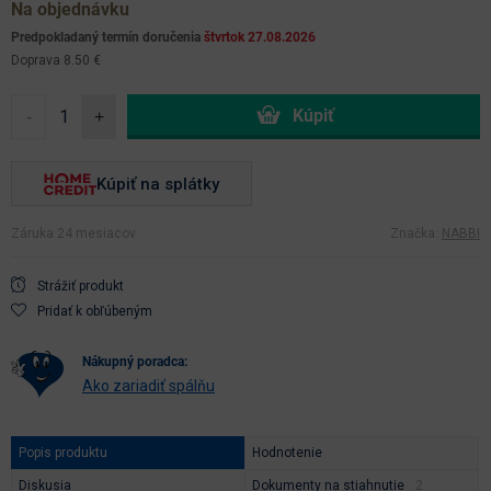
Na objednávku
Predpokladaný termín doručenia
štvrtok 27.08.2026
Doprava 8.50 €
-
+
Kúpiť na splátky
Záruka 24 mesiacov
Značka:
NABBI
Strážiť produkt
Pridať k obľúbeným
nákupný poradca:
Ako zariadiť spálňu
Popis produktu
Hodnotenie
Diskusia
Dokumenty na stiahnutie