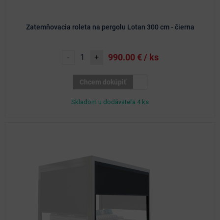
Zatemňovacia roleta na pergolu Lotan 300 cm - čierna
990.00
€ / ks
-
+
Chcem dokúpiť
Skladom u dodávateľa 4 ks