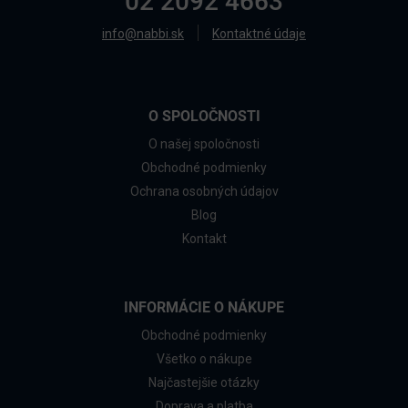
02 2092 4663
info@nabbi.sk
Kontaktné údaje
O SPOLOČNOSTI
O našej spoločnosti
Obchodné podmienky
Ochrana osobných údajov
Blog
Kontakt
INFORMÁCIE O NÁKUPE
Obchodné podmienky
Všetko o nákupe
Najčastejšie otázky
Doprava a platba