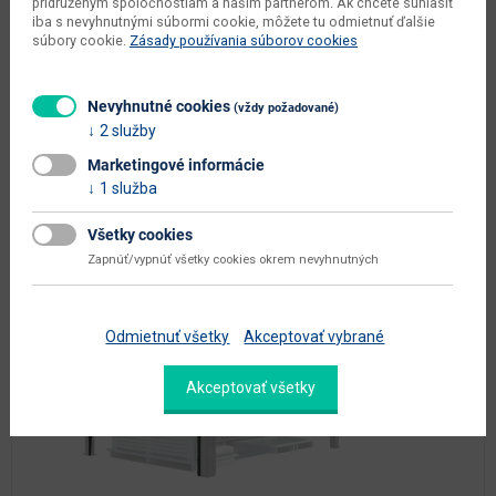
pridruženým spoločnostiam a našim partnerom. Ak chcete súhlasiť
iba s nevyhnutnými súbormi cookie, môžete tu odmietnuť ďalšie
súbory cookie.
Zásady používania súborov cookies
Nevyhnutné cookies
(vždy požadované)
2 služby
Marketingové informácie
Možnosť dokúpiť:
1 služba
Všetky cookies
Zapnúť/vypnúť všetky cookies okrem nevyhnutných
Odmietnuť všetky
Akceptovať vybrané
Akceptovať všetky