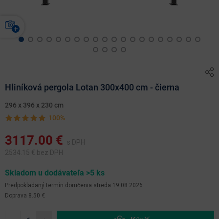
Hliníková pergola Lotan 300x400 cm - čierna
296 x 396 x 230 cm
100%
3117.00
€
s DPH
2534.15
€ bez DPH
Skladom u dodávateľa >5 ks
Predpokladaný termín doručenia
streda 19.08.2026
Doprava 8.50 €