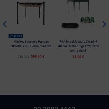
VÝPREDAJ
Hliníková pergola Handan
Rýchlorozkladací záhradný
300x300 cm - čierna / béžová
altánok Trekan Typ 1 200x200
cm - zelená
399.00 €
75.00 €
538.00 €