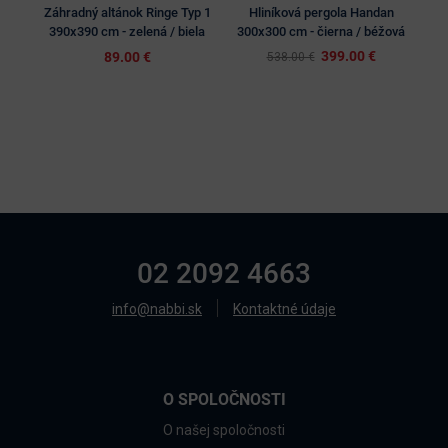
Záhradný altánok Ringe Typ 1
Hliníková pergola Handan
390x390 cm - zelená / biela
300x300 cm - čierna / béžová
399.00 €
89.00 €
538.00 €
02 2092 4663
info@nabbi.sk
Kontaktné údaje
O SPOLOČNOSTI
O našej spoločnosti