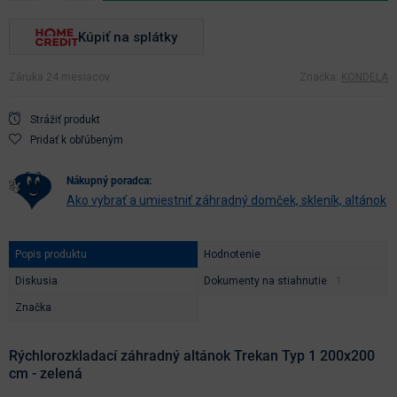
Kúpiť na splátky
Záruka 24 mesiacov
Značka:
KONDELA
Strážiť produkt
Pridať k obľúbeným
nákupný poradca:
Ako vybrať a umiestniť záhradný domček, skleník, altánok
Popis produktu
Hodnotenie
Diskusia
Dokumenty na stiahnutie
Značka
Rýchlorozkladací záhradný altánok Trekan Typ 1 200x200
cm - zelená