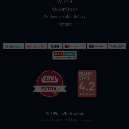
Môj účet
Nákupný košík
Sledovanie objednávky
Kontakt
Kontakt
Všetko o nákupe
© 1996 - 2026 nabbi
Doprava a platba
Info o spracovaní osobných údajov