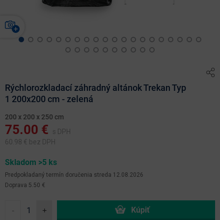
Rýchlorozkladací záhradný altánok Trekan Typ
1 200x200 cm - zelená
200 x 200 x 250 cm
75.00
€
s DPH
60.98
€ bez DPH
Skladom >5 ks
Predpokladaný termín doručenia
streda 12.08.2026
Doprava 5.50 €
-
+