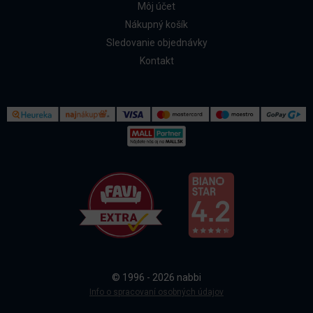
Môj účet
Nákupný košík
Sledovanie objednávky
Kontakt
Kontakt
Všetko o nákupe
© 1996 - 2026 nabbi
Doprava a platba
Info o spracovaní osobných údajov