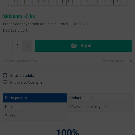
Skladom >5 ks
Predpokladaný termín doručenia
utorok 11.08.2026
Doprava 5.50 €
-
+
Záruka 24 mesiacov
Značka:
KONDELA
Strážiť produkt
Pridať k obľúbeným
Popis produktu
Hodnotenie
Diskusia
Súvisiace produkty
Značka
100%