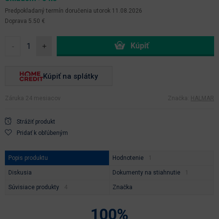
Predpokladaný termín doručenia
utorok 11.08.2026
Doprava 5.50 €
-
+
Kúpiť na splátky
Záruka 24 mesiacov
Značka:
HALMAR
Strážiť produkt
Pridať k obľúbeným
Popis produktu
Hodnotenie
Diskusia
Dokumenty na stiahnutie
Súvisiace produkty
Značka
100%