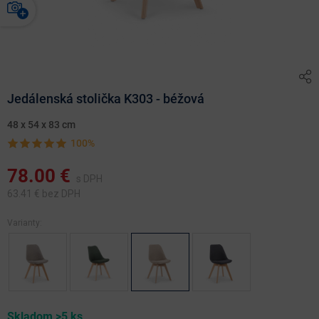
Jedálenská stolička K303 - béžová
48 x 54 x 83 cm
100%
78.00
€
s DPH
63.41
€ bez DPH
Varianty:
Skladom >5 ks