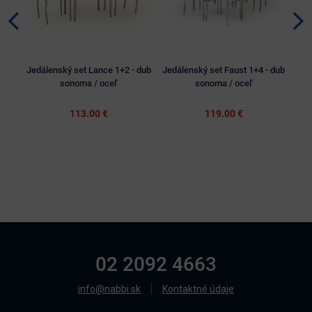
Jedálenský set Lance 1+2 - dub
Jedálenský set Faust 1+4 - dub
Jed
sonoma / oceľ
sonoma / oceľ
113.00 €
119.00 €
02 2092 4663
info@nabbi.sk
Kontaktné údaje