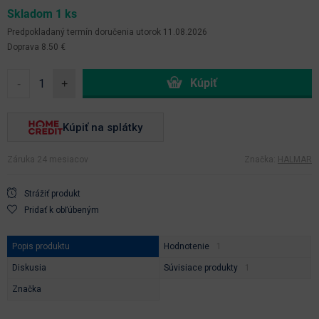
Skladom 1 ks
Predpokladaný termín doručenia
utorok 11.08.2026
Doprava 8.50 €
-
+
Kúpiť na splátky
Záruka 24 mesiacov
Značka:
HALMAR
Strážiť produkt
Pridať k obľúbeným
Popis produktu
Hodnotenie
Diskusia
Súvisiace produkty
Značka