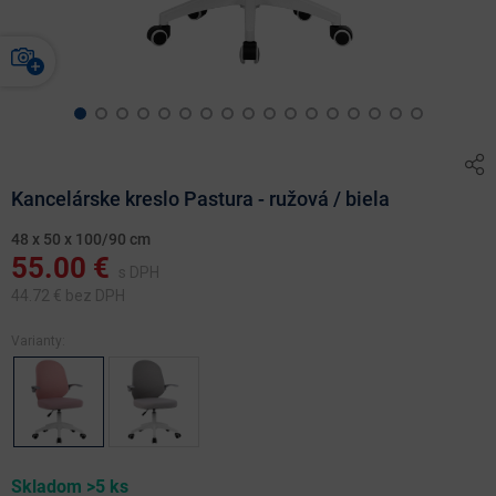
Kancelárske kreslo Pastura - ružová / biela
48 x 50 x 100/90 cm
55.00
€
s DPH
44.72
€ bez DPH
Varianty:
Skladom >5 ks