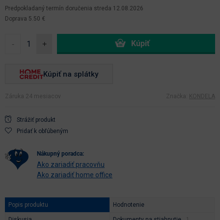
Predpokladaný termín doručenia
streda 12.08.2026
Doprava 5.50 €
-
+
Kúpiť na splátky
Záruka 24 mesiacov
Značka:
KONDELA
Strážiť produkt
Pridať k obľúbeným
nákupný poradca:
Ako zariadiť pracovňu
Ako zariadiť home office
Popis produktu
Hodnotenie
Diskusia
Dokumenty na stiahnutie