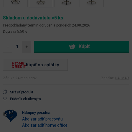
Skladom u dodávateľa >5 ks
Predpokladaný termín doručenia
pondelok 24.08.2026
Doprava 5.50 €
-
+
Kúpiť na splátky
Záruka 24 mesiacov
Značka:
HALMAR
Strážiť produkt
Pridať k obľúbeným
nákupný poradca:
Ako zariadiť pracovňu
Ako zariadiť home office