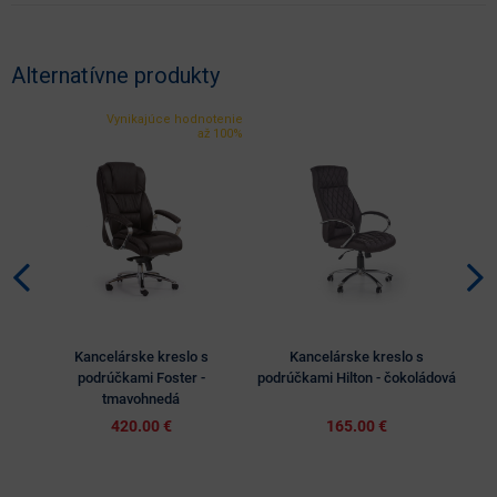
Alternatívne produkty
Vynikajúce hodnotenie
až 100%
Kancelárske kreslo s
Kancelárske kreslo s
podrúčkami Foster -
podrúčkami Hilton - čokoládová
po
tmavohnedá
420.00 €
165.00 €