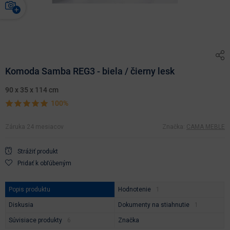
Komoda Samba REG3 - biela / čierny lesk
90 x 35 x 114 cm
100%
Záruka 24 mesiacov
Značka:
CAMA MEBLE
Strážiť produkt
Pridať k obľúbeným
Popis produktu
Hodnotenie
Diskusia
Dokumenty na stiahnutie
Súvisiace produkty
Značka