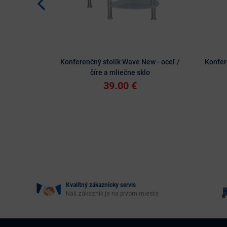
Konferenčný stolík Wave New - oceľ /
Konfer
číre a mliečne sklo
39.00 €
Kvalitný zákaznícky servis
Náš zákazník je na prvom mieste