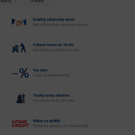
odukty
Značka
Kvalitný zákaznícky servis
Náš zákazník je na prvom mieste
Vrátenie tovaru do 30 dní
Maximálne pohodlie pre vás
Top ceny
U nás si vyberie každý
Tisícky tovaru skladom
Doručenie už do 48 hodín
Nákup na splátky
Platba na splátky cez Homecredit