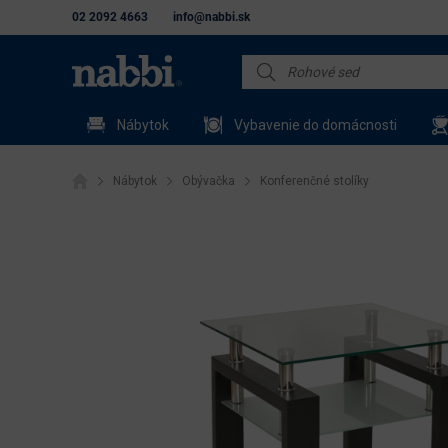
02 2092 4663
info@nabbi.sk
Nábytok
Vybavenie do domácnosti
Nábytok
Obývačka
Konferenčné stolíky