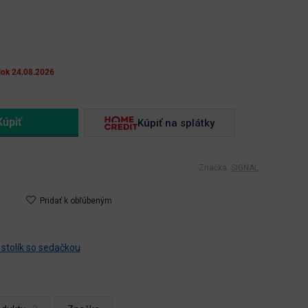
lok 24.08.2026
Kúpiť na splátky
Značka:
SIGNAL
Pridať k obľúbeným
 stolík so sedačkou