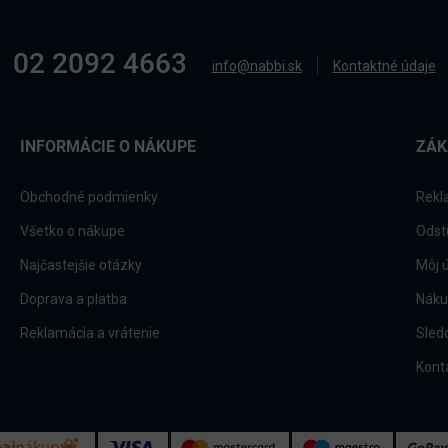
02 2092 4663
info@nabbi.sk
Kontaktné údaje
INFORMÁCIE O NÁKUPE
ZÁK
Obchodné podmienky
Rekl
Všetko o nákupe
Odst
Najčastejšie otázky
Môj 
Doprava a platba
Náku
Reklamácia a vrátenie
Sled
Kont