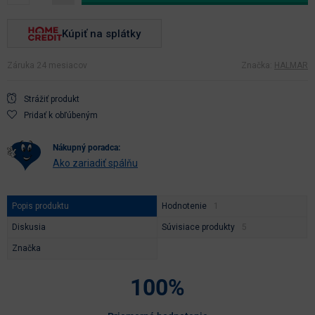
Kúpiť na splátky
Záruka 24 mesiacov
Značka:
HALMAR
Strážiť produkt
Pridať k obľúbeným
nákupný poradca:
Ako zariadiť spálňu
Popis produktu
Hodnotenie
Diskusia
Súvisiace produkty
Značka
100%