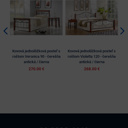
Kovová jednolôžková posteľ s
Kovová jednolôžková posteľ s
Ko
roštom Veronica 90 - čerešňa
roštom Violetta 120 - čerešňa
antická / čierna
antická / čierna
270.00 €
268.00 €