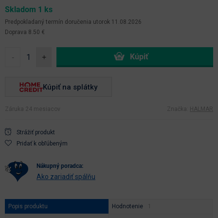
Skladom 1 ks
Predpokladaný termín doručenia
utorok 11.08.2026
Doprava 8.50 €
-
+
Kúpiť na splátky
Záruka 24 mesiacov
Značka:
HALMAR
Strážiť produkt
Pridať k obľúbeným
nákupný poradca:
Ako zariadiť spálňu
Popis produktu
Hodnotenie