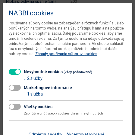
hĺbka plochy na spanie (cm)
200
NABBI cookies
celková plocha na spanie (š x h
180 x 200
cm)
Používame súbory cookie na zabezpečenie rôznych funkcií služieb
ponúkaných na tomto webe, na analýzu prístupu k nim a na použitie
dodáva sa
v demonte
výsledkov na ich optimalizáciu. Ďalej používame cookies, aby sme
umožnili cielenú reklamu. Za týmto účelom sa údaje odovzdávajú aj
montáž
vyžaduje zručnosť
pridruženým spoločnostiam a našim partnerom. Ak chcete súhlasiť
iba s nevyhnutnými súbormi cookie, môžete tu odmietnuť ďalšie
údržba
utierať navlhko
súbory cookie.
Zásady používania súborov cookies
Zobraziť ďalšie parametre
Nevyhnutné cookies
(vždy požadované)
Dokumenty na stiahnutie:
2 služby
Marketingové informácie
1 služba
Všetky cookies
Možnosť dokúpiť:
Zapnúť/vypnúť všetky cookies okrem nevyhnutných
Odmietnuť všetky
Akceptovať vybrané