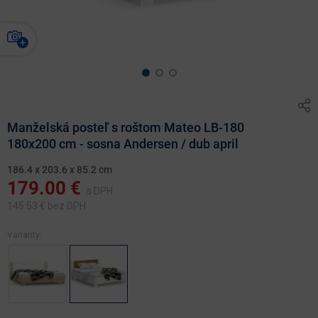
Manželská posteľ s roštom Mateo LB-180
180x200 cm - sosna Andersen / dub april
186.4 x 203.6 x 85.2 cm
179.00
€
s DPH
145.53
€ bez DPH
Varianty: