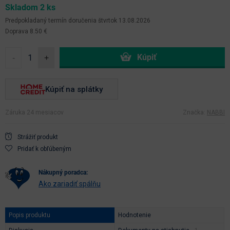
Skladom 2 ks
Predpokladaný termín doručenia
štvrtok 13.08.2026
Doprava 8.50 €
-
+
Kúpiť na splátky
Záruka 24 mesiacov
Značka:
NABBI
Strážiť produkt
Pridať k obľúbeným
nákupný poradca:
Ako zariadiť spálňu
Popis produktu
Hodnotenie