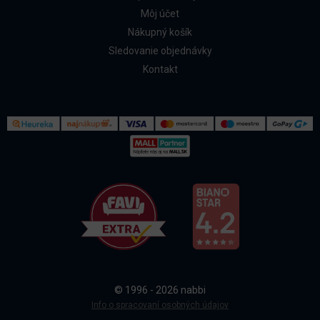
Môj účet
Nákupný košík
Sledovanie objednávky
Kontakt
Kontakt
Všetko o nákupe
© 1996 - 2026 nabbi
Doprava a platba
Info o spracovaní osobných údajov