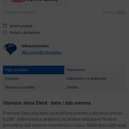
Záruka 24 mesiacov
Značka:
NABBI
Strážiť produkt
Pridať k obľúbeným
nákupný poradca:
Ako zariadiť obývačku
Popis produktu
Hodnotenie
Diskusia
Dokumenty na stiahnutie
Súvisiace produkty
Značka
Obývacia stena Elend - biela / dub sonoma
Pretvorte Vašu obývačku na atraktívny priestor s obývacou stenou
ELEND. Jedinečnosť a atraktivitu jej dodáva nadčasové farebné
prevedenie dub sonoma v kombinácii s bielou. Materiál použitý na jej