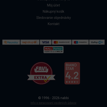
Môj účet
Nákupný košík
Sledovanie objednávky
Kontakt
Kontakt
Všetko o nákupe
© 1996 - 2026 nabbi
Doprava a platba
Info o spracovaní osobných údajov