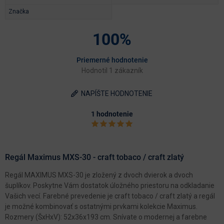
Značka
100%
Priemerné hodnotenie
Hodnotil 1 zákazník
NAPÍŠTE HODNOTENIE
1 hodnotenie
Regál Maximus MXS-30 - craft tobaco / craft zlatý
Regál MAXIMUS MXS-30 je zložený z dvoch dvierok a dvoch
šuplíkov. Poskytne Vám dostatok úložného priestoru na odkladanie
Vašich vecí. Farebné prevedenie je craft tobaco / craft zlatý a regál
je možné kombinovať s ostatnými prvkami kolekcie Maximus.
Rozmery (ŠxHxV): 52x36x193 cm. Snívate o modernej a farebne