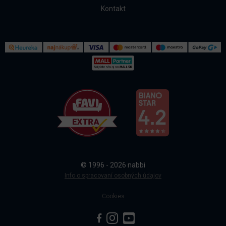
Kontakt
Kontakt
Všetko o nákupe
© 1996 - 2026 nabbi
Doprava a platba
Info o spracovaní osobných údajov
Cookies
Sledovanie objednávky
Blog