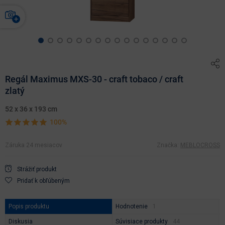
Regál Maximus MXS-30 - craft tobaco / craft
zlatý
52 x 36 x 193 cm
100%
Záruka 24 mesiacov
Značka:
MEBLOCROSS
Strážiť produkt
Pridať k obľúbeným
Popis produktu
Hodnotenie
Diskusia
Súvisiace produkty