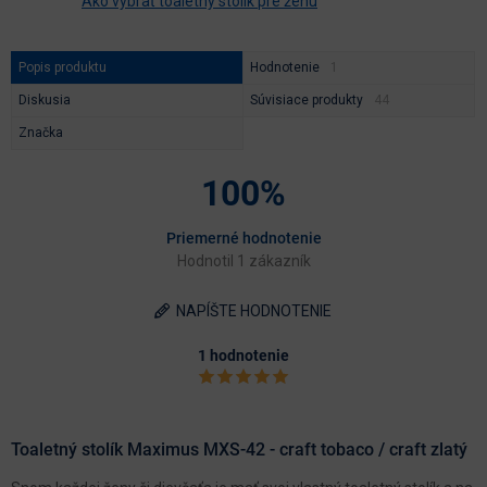
Ako vybrať toaletný stolík pre ženu
Popis produktu
Hodnotenie
Diskusia
Súvisiace produkty
Značka
100%
Priemerné hodnotenie
Hodnotil 1 zákazník
NAPÍŠTE HODNOTENIE
1 hodnotenie
Toaletný stolík Maximus MXS-42 - craft tobaco / craft zlatý