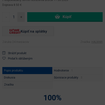
Doprava 8.50 €
-
+
Kúpiť na splátky
Záruka 24 mesiacov
Značka:
HALMAR
Strážiť produkt
Pridať k obľúbeným
Popis produktu
Hodnotenie
Diskusia
Súvisiace produkty
Značka
100%