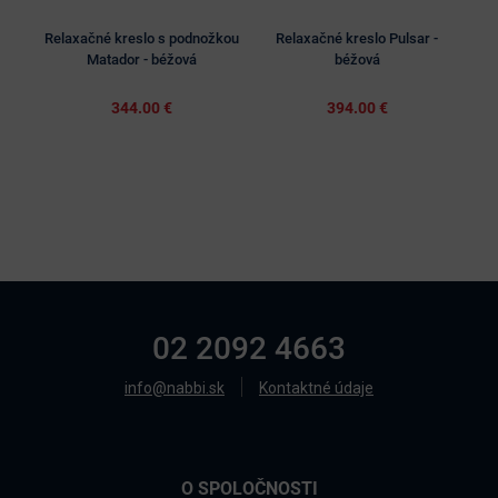
Relaxačné kreslo s podnožkou
Relaxačné kreslo Pulsar -
Matador - béžová
béžová
344.00 €
394.00 €
02 2092 4663
info@nabbi.sk
Kontaktné údaje
O SPOLOČNOSTI