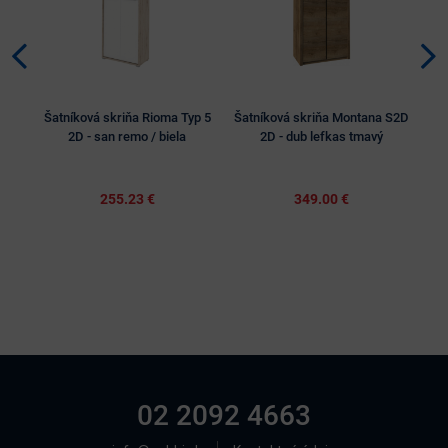
Šatníková skriňa Rioma Typ 5
Šatníková skriňa Montana S2D
R
2D - san remo / biela
2D - dub lefkas tmavý
255.23 €
349.00 €
02 2092 4663