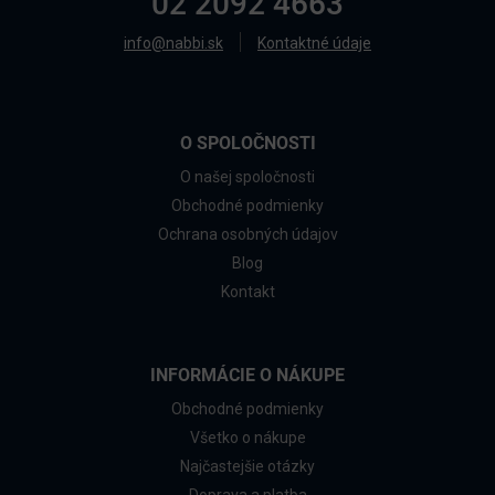
02 2092 4663
info@nabbi.sk
Kontaktné údaje
O SPOLOČNOSTI
O našej spoločnosti
Obchodné podmienky
Ochrana osobných údajov
Blog
Kontakt
INFORMÁCIE O NÁKUPE
Obchodné podmienky
Všetko o nákupe
Najčastejšie otázky
Doprava a platba