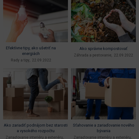
Efektívne tipy, ako ušetriť na
Ako správne kompostovať
energiách
Záhrada a pestovanie
22.09.2022
Rady a tipy
22.09.2022
Ako zariadiť podnájom bez starosti
Sťahovanie a zariaďovanie nového
a vysokého rozpočtu
bývania
Zariaďovanie interiéru a exteriéru
Zariaďovanie interiéru a exteriéru