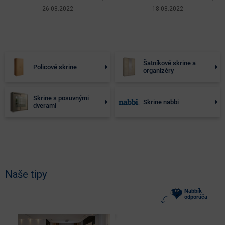
26.08.2022
18.08.2022
Šatníkové skrine a
Policové skrine
organizéry
Skrine s posuvnými
Skrine nabbi
dverami
Naše tipy
Nabbík
odporúča