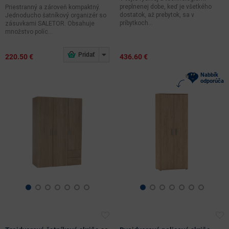
preplnenej dobe, keď je všetkého
Priestranný a zároveň kompaktný.
dostatok, až prebytok, sa v
Jednoducho šatníkový organizér so
príbytkoch...
zásuvkami SALETOR. Obsahuje
množstvo políc...
220.50 €
436.60 €
Nabbík
odporúča