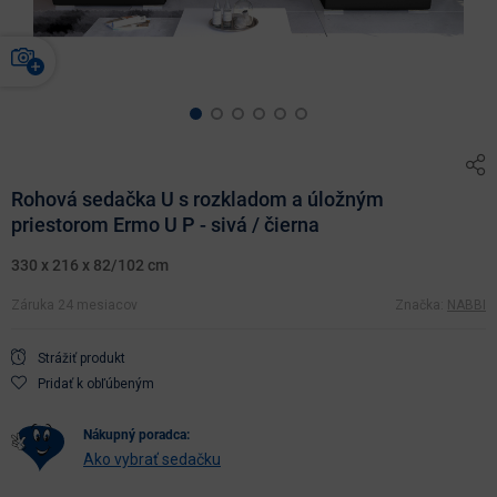
Rohová sedačka U s rozkladom a úložným
priestorom Ermo U P - sivá / čierna
330 x 216 x 82/102 cm
Záruka 24 mesiacov
Značka:
NABBI
Strážiť produkt
Pridať k obľúbeným
nákupný poradca:
Ako vybrať sedačku