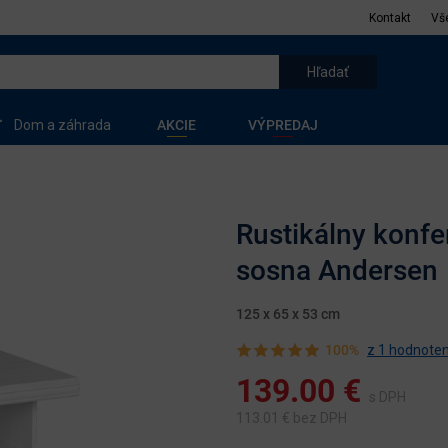
Kontakt
Vš
Dom a záhrada
AKCIE
VÝPREDAJ
Rustikálny konfe
sosna Andersen
125 x 65 x 53 cm
100%
z 1 hodnoten
139.00
€
s DPH
113.01
€ bez DPH