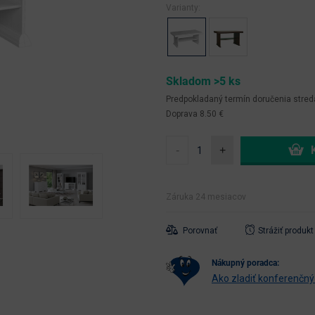
Varianty:
Skladom >5 ks
Predpokladaný termín doručenia
stred
Doprava 8.50 €
-
+
Záruka 24 mesiacov
Porovnať
Strážiť produkt
nákupný poradca:
Ako zladiť konferenčný