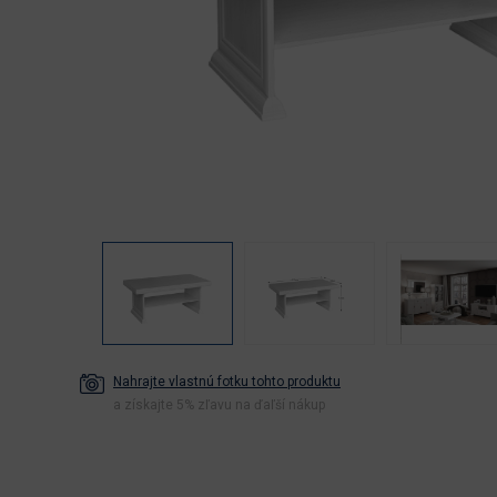
Nahrajte vlastnú fotku tohto produktu
a získajte 5% zľavu na ďaľší nákup