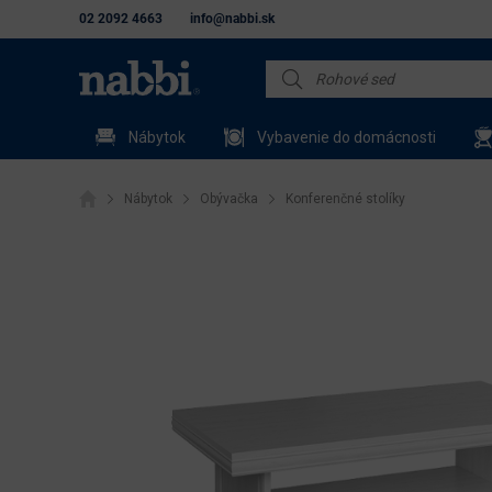
02 2092 4663
info@nabbi.sk
Nábytok
Vybavenie do domácnosti
Nábytok
Obývačka
Konferenčné stolíky