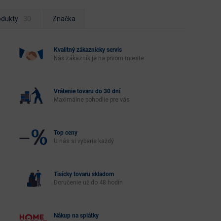
odukty
Značka
Kvalitný zákaznícky servis
Náš zákazník je na prvom mieste
Vrátenie tovaru do 30 dní
Maximálne pohodlie pre vás
Top ceny
U nás si vyberie každý
Tisícky tovaru skladom
Doručenie už do 48 hodín
Nákup na splátky