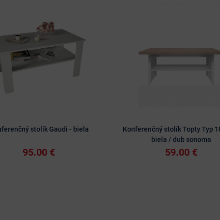
ferenčný stolík Gaudi - biela
Konferenčný stolík Topty Typ 1
biela / dub sonoma
95.00 €
59.00 €