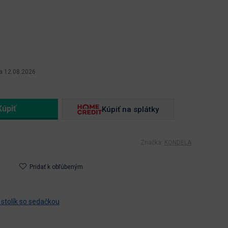
a 12.08.2026
Kúpiť na splátky
Značka:
KONDELA
Pridať k obľúbeným
 stolík so sedačkou