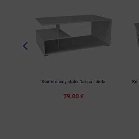
Konferenčný stolík Dorisa - biela
Kon
79.00 €