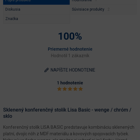
Diskusia
Súvisiace produkty
Značka
100%
Priemerné hodnotenie
Hodnotil 1 zákazník
NAPÍŠTE HODNOTENIE
1 hodnotenie
Sklenený konferenčný stolík Lisa Basic - wenge / chróm /
sklo
Konferenčný stolík LISA BASIC predstavuje kombináciu sklenených
platní, dvojíc nôh z MDF materiálu a kovových spojovacích tyčiek.